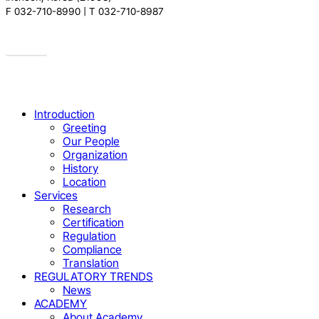
F 032-710-8990 | T 032-710-8987
Drive
Close
Introduction
Menu
Greeting
Our People
Organization
History
Location
Services
Research
Certification
Regulation
Compliance
Translation
REGULATORY TRENDS
News
ACADEMY
About Academy