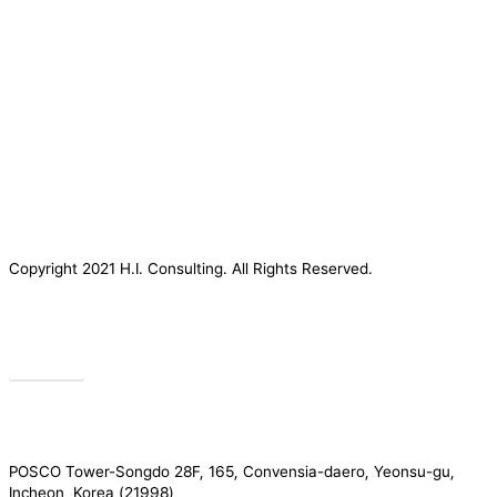
Copyright 2021 H.I. Consulting. All Rights Reserved.​
Privacy
POSCO Tower-Songdo 28F, 165, Convensia-daero, Yeonsu-gu,
Incheon, Korea (21998)