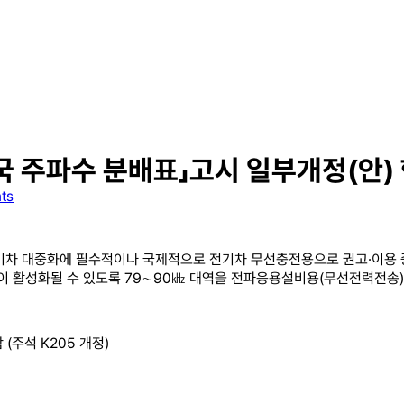
국 주파수 분배표」고시 일부개정(안)
ts
기차 대중화에 필수적이나 국제적으로 전기차 무선충전용으로 권고·이용 
용이 활성화될 수 있도록 79∼90㎑ 대역을 전파응용설비용(무선전력전송
(주석 K205 개정)