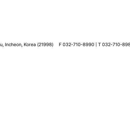
, Incheon, Korea (21998)
F 032-710-8990 | T 032-710-89