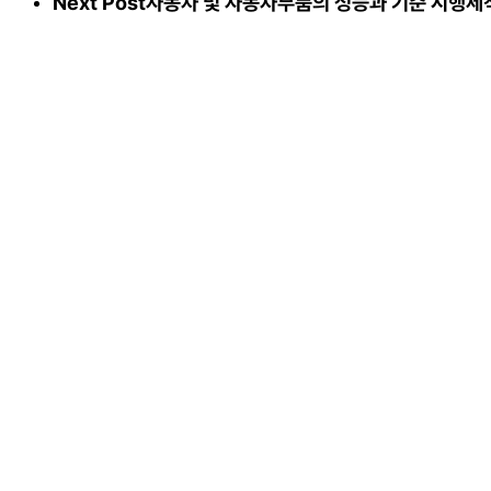
Next Post
자동차 및 자동차부품의 성능과 기준 시행세칙 [시행 