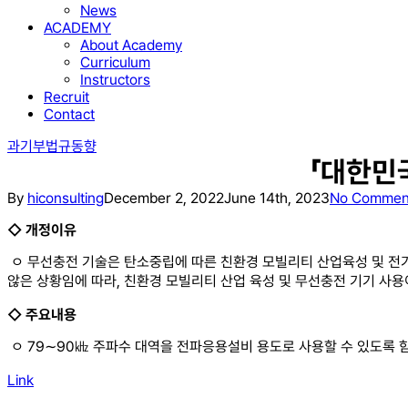
News
ACADEMY
About Academy
Curriculum
Instructors
Recruit
Contact
과기부
법규동향
「대한민
By
hiconsulting
December 2, 2022
June 14th, 2023
No Commen
◇
개정이유
ㅇ 무선충전 기술은 탄소중립에 따른 친환경 모빌리티 산업육성 및 전
않은 상황임에 따라, 친환경 모빌리티 산업 육성 및 무선충전 기기 사
◇
주요내용
ㅇ 79∼90㎑ 주파수 대역을 전파응용설비 용도로 사용할 수 있도록 함 
Link