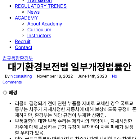
Translation
REGULATORY TRENDS
News
ACADEMY
About Academy
Curriculum
Instructors
Recruit
Contact
법규동향
환경부
대기환경보전법 일부개정법률안
By
hiconsulting
November 18, 2022
June 14th, 2023
No
Comments
◇
배경
리콜이 결정되기 전에 관련 부품을 자비로 교체한 경우 국토교
통부는 차주가 자체시정한 자동차에 대해 보상하도록 규정이 존
재하지만, 환경부는 해당 규정이 부재한 상황임.
부품결함에 대한 부품 수리는 제작사의 책임이나, 자체시정한
차주에 대해 보상하는 근거 규정이 부재하여 차주 피해가 발생
할 우려가 있음.
이에 국토교통부와 마찬가지로 차주가 자체 시정한 자동차에 대