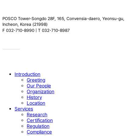
POSCO Tower-Songdo 28F, 165, Convensia-daero, Yeonsu-gu,
Incheon, Korea (21998)
F 032-710-8990 | T 032-710-8987
Drive
Close
Introduction
Menu
Greeting
Our People
Organization
History
Location
Services
Research
Certification
Regulation
Compliance