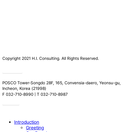
Copyright 2021 H.I. Consulting. All Rights Reserved.​
Privacy
POSCO Tower-Songdo 28F, 165, Convensia-daero, Yeonsu-gu,
Incheon, Korea (21998)
F 032-710-8990 | T 032-710-8987
Drive
Close
Introduction
Menu
Greeting