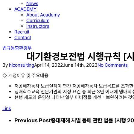
News
ACADEMY
About Academy
Curriculum
Instructors
Recruit
Contact
법규동향
환경부
대기환경보전법 시행규칙 [시행 20
By
hiconsulting
April 14, 2022
June 14th, 2023
No Comments
◇ 개정이유 및 주요내용
저공해자동차 보급실적이 연간 저공해자동차 보급목표를 초과한 경
냉매회수교육 전문기관의 지정 요건 중 최근 3년 이내에 냉매회수
현행 제도의 운영상 나타난 일부 미비점을 개선ㆍ보완하려는 것
Link
Previous Post
중대재해 처벌 등에 관한 법률 [시행 2022. 1