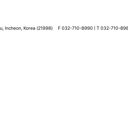
, Incheon, Korea (21998)
F 032-710-8990 | T 032-710-89