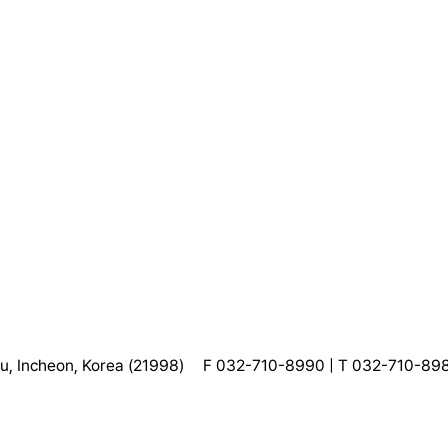
, Incheon, Korea (21998)
F 032-710-8990 | T 032-710-89