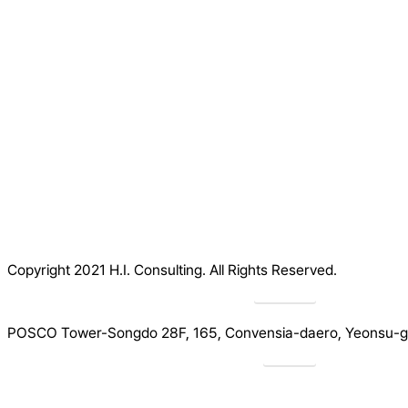
Copyright 2021 H.I. Consulting. All Rights Reserved.​
Privacy
POSCO Tower-Songdo 28F, 165, Convensia-daero, Yeonsu-gu
Drive