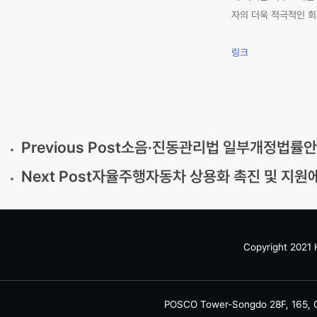
자의 더욱 적극적인 
링크
Previous Post
소음·진동관리법 일부개정법률안(
Next Post
자율주행자동차 상용화 촉진 및 지원에 관한 법
Copyright 2021 H
POSCO Tower-Songdo 28F, 165, C