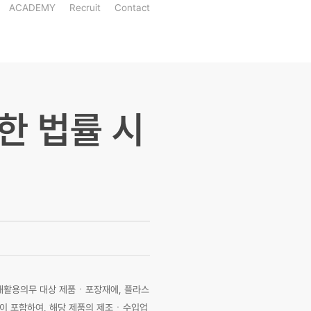
ACADEMY
Recruit
Contact
한 법률 시
재활용의무 대상 제품ㆍ포장재에, 플라스
로이 포함하여, 해당 제품의 제조ㆍ수입업