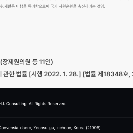
회수․재활용 이행을 독려함으로써 국가 자원순환을 촉진하려는 것임.
장제원의원 등 11인)
률 [시행 2022. 1. 28.] [법률 제18348호, 202
.I. Consulting. All Rights Reserved.​
onvensia-daero, Yeonsu-gu, Incheon, Korea (21998)