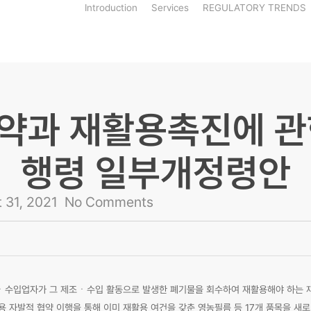
Introduction
Services
REGULATORY TRENDS
약과 재활용촉진에 관
행령 일부개정령안
 31, 2021
No Comments
수입업자가 그 제조ㆍ수입 활동으로 발생한 폐기물을 회수하여 재활용해야 하는 
 자발적 협약 이행을 통해 이미 재활용 여건을 갖춘 영농필름 등 17개 품목을 새